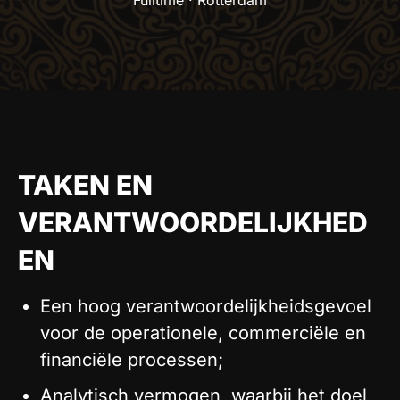
Fulltime · Rotterdam
TAKEN EN
VERANTWOORDELIJKHED
EN
Een hoog verantwoordelijkheidsgevoel
voor de operationele, commerciële en
financiële processen;
Analytisch vermogen, waarbij het doel