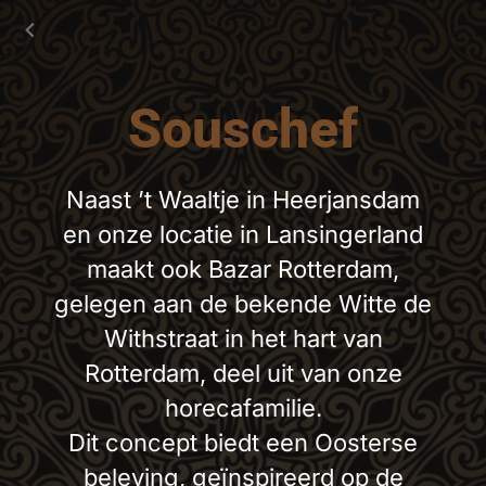
Souschef
Naast ’t Waaltje in Heerjansdam
en onze locatie in Lansingerland
maakt ook Bazar Rotterdam,
gelegen aan de bekende Witte de
Withstraat in het hart van
Rotterdam, deel uit van onze
horecafamilie.
Dit concept biedt een Oosterse
beleving, geïnspireerd op de